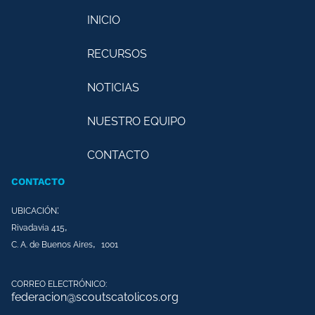
INICIO
RECURSOS
NOTICIAS
NUESTRO EQUIPO
CONTACTO
CONTACTO
:
UBICACIÓN
,
Rivadavia 415
,
C. A. de Buenos Aires
1001
CORREO ELECTRÓNICO:
federacion@scoutscatolicos.org