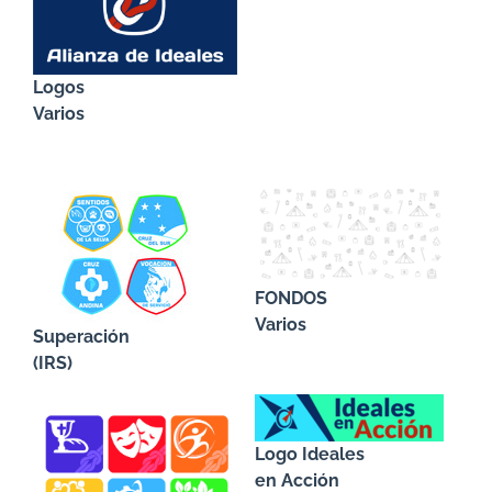
Logos
Varios
FONDOS
Varios
Superación
(IRS)
Logo Ideales
en Acción