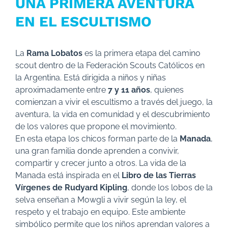
UNA PRIMERA AVENTURA
EN EL ESCULTISMO
La
Rama Lobatos
es la primera etapa del camino
scout dentro de la Federación Scouts Católicos en
la Argentina. Está dirigida a niños y niñas
aproximadamente entre
7 y 11 años
, quienes
comienzan a vivir el escultismo a través del juego, la
aventura, la vida en comunidad y el descubrimiento
de los valores que propone el movimiento.
En esta etapa los chicos forman parte de la
Manada
,
una gran familia donde aprenden a convivir,
compartir y crecer junto a otros. La vida de la
Manada está inspirada en el
Libro de las Tierras
Vírgenes de Rudyard Kipling
, donde los lobos de la
selva enseñan a Mowgli a vivir según la ley, el
respeto y el trabajo en equipo. Este ambiente
simbólico permite que los niños aprendan valores a