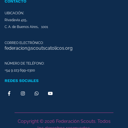
CONTACTO
:
UBICACIÓN
,
Rivadavia 415
,
C. A. de Buenos Aires
1001
CORREO ELECTRÓNICO:
federacion@scoutscatolicos.org
NÚMERO DE TELÉFONO:
+54 9 223 699-0300
REDES SOCIALES
Copyright © 2026 Federación Scouts. Todos