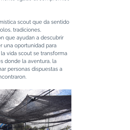
mística scout que da sentido
olos, tradiciones,
n que ayudan a descubrir
r una oportunidad para
, la vida scout se transforma
s donde la aventura, la
rmar personas dispuestas a
ncontraron.