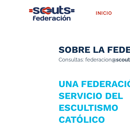
INICIO
SOBRE LA FED
Consultas: federacion
@scout
UNA FEDERACI
SERVICIO DEL
ESCULTISMO
CATÓLICO