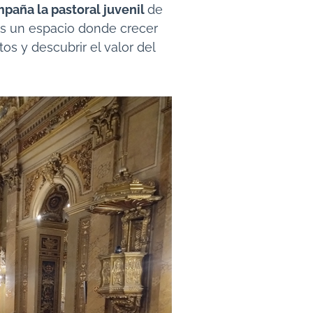
paña la pastoral juvenil
de
nes un espacio donde crecer
os y descubrir el valor del