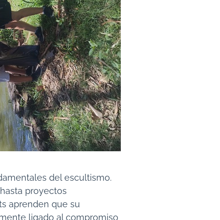
ndamentales del escultismo.
hasta proyectos
uts aprenden que su
amente ligado al compromiso