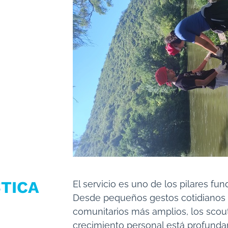
STICA
El servicio es uno de los pilares fu
Desde pequeños gestos cotidianos 
comunitarios más amplios, los sco
crecimiento personal está profund