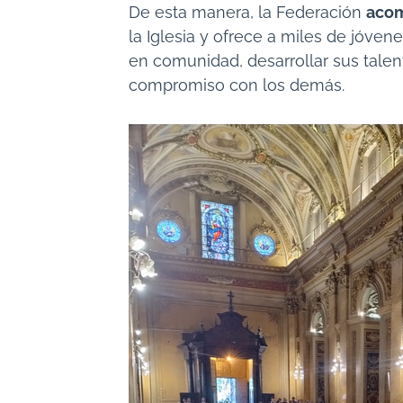
De esta manera, la Federación
acom
la Iglesia y ofrece a miles de jóve
en comunidad, desarrollar sus talent
compromiso con los demás.