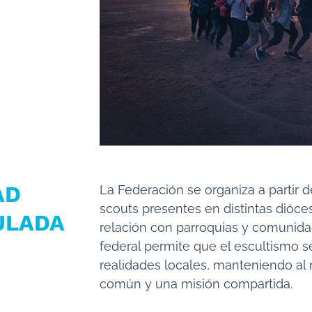
AD
La Federación se organiza a partir 
scouts presentes en distintas dióces
ULADA
relación con parroquias y comunidad
federal permite que el escultismo s
realidades locales, manteniendo al
común y una misión compartida.