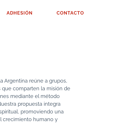
ADHESIÓN
CONTACTO
la Argentina reúne a grupos,
 que comparten la misión de
venes mediante el método
 Nuestra propuesta integra
piritual, promoviendo una
l crecimiento humano y