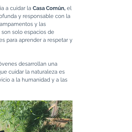
ia a cuidar la
Casa Común,
el
ofunda y responsable con la
s campamentos y las
o son solo espacios de
es para aprender a respetar y
jóvenes desarrollan una
ue cuidar la naturaleza es
icio a la humanidad y a las