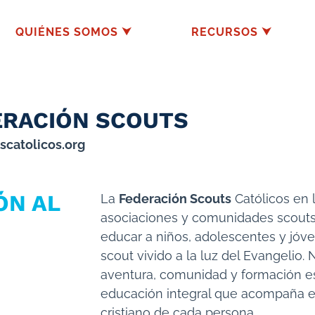
QUIÉNES SOMOS ⮟
RECURSOS ⮟
ERACIÓN SCOUTS
scatolicos.org
ÓN AL
La
Federación Scouts
Católicos en 
asociaciones y comunidades scouts
educar a niños, adolescentes y jó
scout vivido a la luz del Evangelio.
aventura, comunidad y formación es
educación integral que acompaña e
cristiano de cada persona.