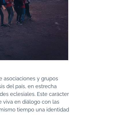
de asociaciones y grupos
is del país, en estrecha
es eclesiales. Este carácter
e viva en diálogo con las
 mismo tiempo una identidad