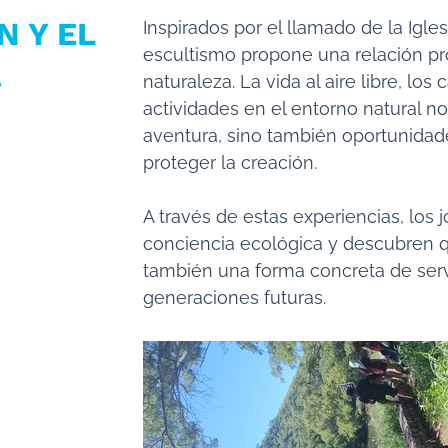
N Y EL
Inspirados por el llamado de la Igles
escultismo propone una relación pr
A
naturaleza. La vida al aire libre, lo
actividades en el entorno natural n
aventura, sino también oportunidad
proteger la creación.
A través de estas experiencias, los 
conciencia ecológica y descubren q
también una forma concreta de serv
generaciones futuras.