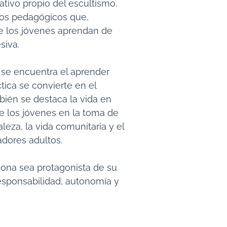
tivo propio del escultismo.
tos pedagógicos que,
e los jóvenes aprendan de
siva.
s se encuentra el aprender
tica se convierte en el
bién se destaca la vida en
e los jóvenes en la toma de
leza, la vida comunitaria y el
ores adultos.
ona sea protagonista de su
esponsabilidad, autonomía y