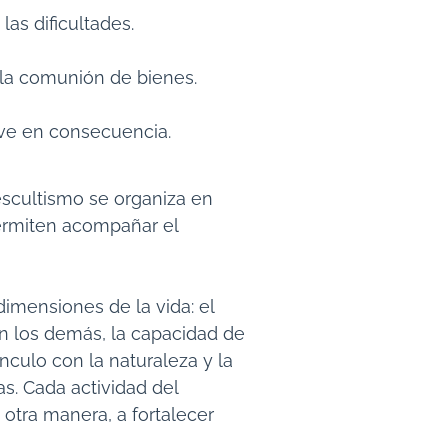
las dificultades.
e la comunión de bienes.
ive en consecuencia.
escultismo se organiza en
permiten acompañar el
imensiones de la vida: el
on los demás, la capacidad de
vínculo con la naturaleza y la
s. Cada actividad del
 otra manera, a fortalecer