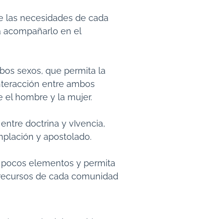
 las necesidades de cada
ra acompañarlo en el
os sexos, que permita la
teracción entre ambos
e el hombre y la mujer.
ntre doctrina y vIvencia,
emplación y apostolado.
 pocos elementos y permita
os recursos de cada comunidad