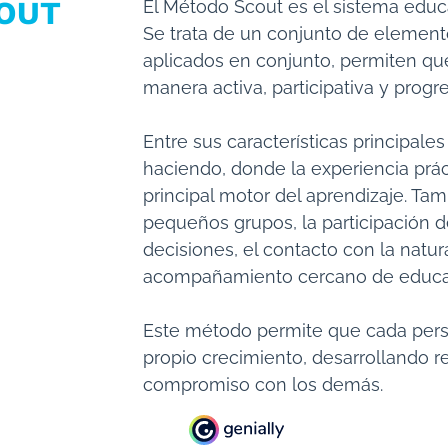
OUT
El Método Scout es el sistema educa
Se trata de un conjunto de elemen
aplicados en conjunto, permiten qu
manera activa, participativa y progre
Entre sus características principale
haciendo, donde la experiencia prác
principal motor del aprendizaje. Tam
pequeños grupos, la participación d
decisiones, el contacto con la natura
acompañamiento cercano de educad
Este método permite que cada pers
propio crecimiento, desarrollando r
compromiso con los demás.