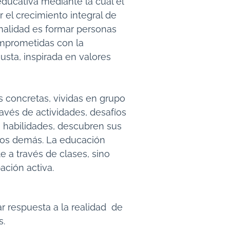
ducativa mediante la cual el
el crecimiento integral de
inalidad es formar personas
comprometidas con la
sta, inspirada en valores
 concretas, vividas en grupo
ravés de actividades, desafíos
n habilidades, descubren sus
 los demás. La educación
e a través de clases, sino
ación activa.
 respuesta a la realidad de
s.