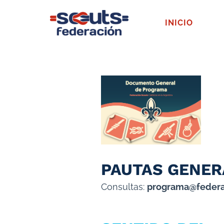
INICIO
PAUTAS GENER
Consultas:
programa@federa