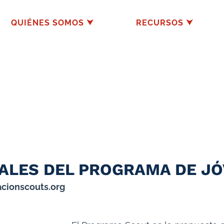
QUIÉNES SOMOS ⮟
RECURSOS ⮟
ALES DEL PROGRAMA DE J
cionscouts.org