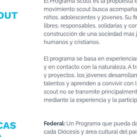
El Programa Scout es la propuesta e
movimiento scout busca acompañar 
OUT
niños, adolescentes y jóvenes. Su f
libres, responsables, solidarias y 
construcción de una sociedad más ju
humanos y cristianos.
El programa se basa en experiencias
y en contacto con la naturaleza. A t
y proyectos, los jóvenes desarrolla
talentos y aprenden a convivir con
scout no se transmite principalment
mediante la experiencia y la particip
CAS
Federal:
Un Programa que pueda dar
cada Diócesis y área cultural del paí