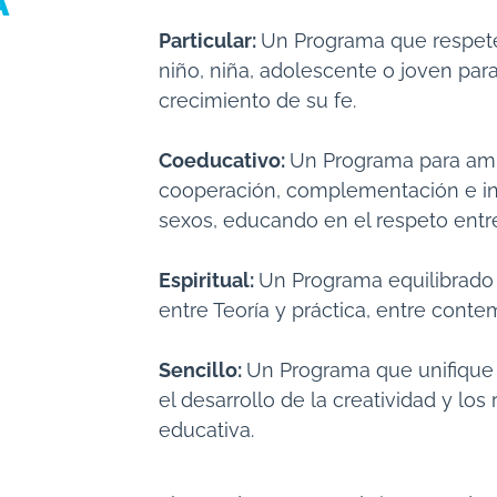
A
Particular:
Un Programa que respete
niño, niña, adolescente o joven pa
crecimiento de su fe.
Coeducativo:
Un Programa para amb
cooperación, complementación e in
sexos, educando en el respeto entr
Espiritual:
Un Programa equilibrado e
entre Teoría y práctica, entre cont
Sencillo:
Un Programa que unifique
el desarrollo de la creatividad y l
educativa.