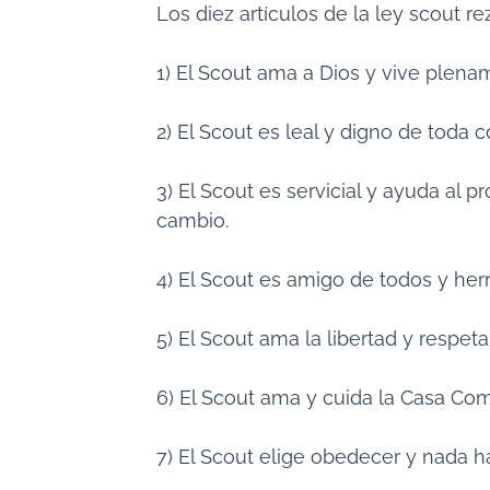
Los diez artículos de la ley scout re
1) El Scout ama a Dios y vive plena
2) El Scout es leal y digno de toda 
3) El Scout es servicial y ayuda al p
cambio.
4) El Scout es amigo de todos y h
5) El Scout ama la libertad y respet
6) El Scout ama y cuida la Casa Co
7) El Scout elige obedecer y nada 