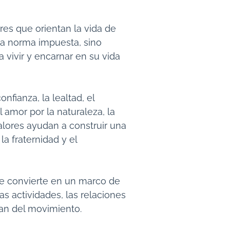
res que orientan la vida de
na norma impuesta, sino
vivir y encarnar en su vida
fianza, la lealtad, el
l amor por la naturaleza, la
valores ayudan a construir una
la fraternidad y el
se convierte en un marco de
s actividades, las relaciones
pan del movimiento.